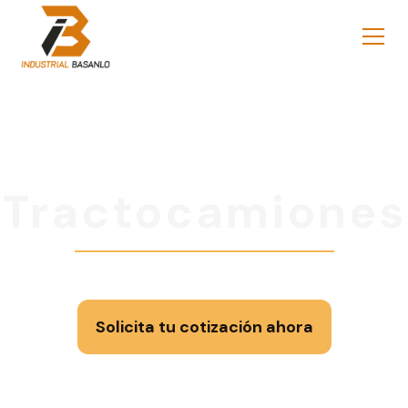
Tractocamiones
Solicita tu cotización ahora