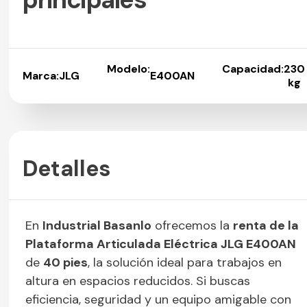
Modelo:
Capacidad:
230
Marca:
JLG
E400AN
kg
Detalles
En
Industrial Basanlo
ofrecemos la
renta de la
Plataforma Articulada Eléctrica JLG E400AN
de
40 pies
, la solución ideal para trabajos en
altura en espacios reducidos. Si buscas
eficiencia, seguridad y un equipo amigable con