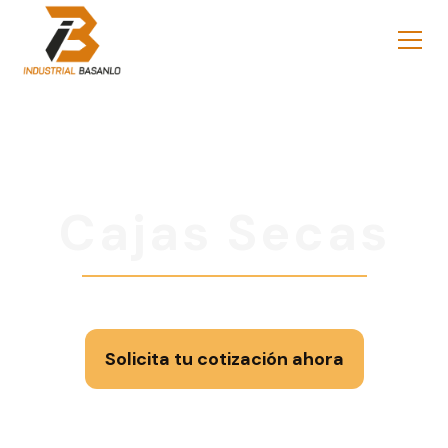
Cajas Secas
Solicita tu cotización ahora