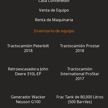
Casa Contenedor
Venta de Equipo
Renta de Maquinaria
Inventario de equipo
Tractocamión Peterbilt
Tractocamión Prostar
2018
2018
Retroexcavadora John
Tractocamión
Deere 310L-EP
International ProStar
2017
Generador Wacker
Frac Tank de 80,000 Litros
Neuson G100
(500 Barriles)