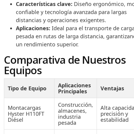
Características clave:
Diseño ergonómico, m
confiable y tecnología avanzada para largas
distancias y operaciones exigentes.
Aplicaciones:
Ideal para el transporte de carg
pesada en rutas de larga distancia, garantiza
un rendimiento superior.
Comparativa de Nuestros
Equipos
Aplicaciones
Tipo de Equipo
Ventajas
Principales
Construcción,
Montacargas
Alta capacid
almacenes,
Hyster H110FT
precisión y
industria
Diésel
estabilidad
pesada