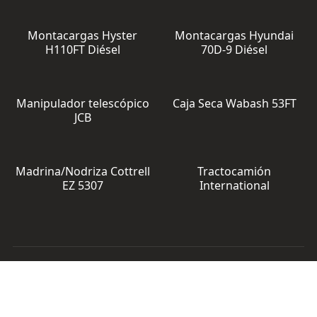
Montacargas Hyster
Montacargas Hyundai
H110FT Diésel
70D-9 Diésel
Manipulador telescópico
Caja Seca Wabash 53FT
JCB
Madrina/Nodriza Cottrell
Tractocamión
EZ 5307
International