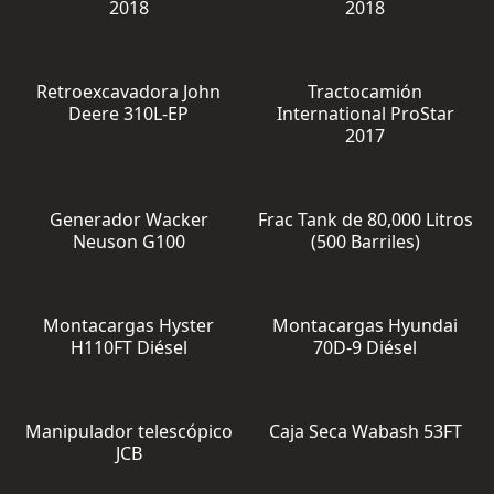
2018
2018
Retroexcavadora John
Tractocamión
Deere 310L-EP
International ProStar
2017
Generador Wacker
Frac Tank de 80,000 Litros
Neuson G100
(500 Barriles)
Montacargas Hyster
Montacargas Hyundai
H110FT Diésel
70D-9 Diésel
Manipulador telescópico
Caja Seca Wabash 53FT
JCB