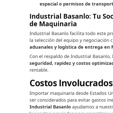
especial o permisos de transpor
Industrial Basanlo: Tu So
de Maquinaria
Industrial Basanlo facilita todo este 
la selección del equipo y negociación 
aduanales y logística de entrega en
Con el respaldo de Industrial Basanlo
seguridad, rapidez y costos optimiza
rentable.
Costos Involucrados
Importar maquinaria desde Estados Un
ser considerados para evitar gastos in
Industrial Basanlo
ayudamos a nuestros