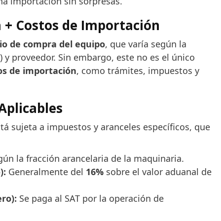
na importación sin sorpresas.
a + Costos de Importación
io de compra del equipo
, que varía según la
 y proveedor. Sin embargo, este no es el único
os de importación
, como trámites, impuestos y
Aplicables
á sujeta a impuestos y aranceles específicos, que
ún la fracción arancelaria de la maquinaria.
):
Generalmente del
16%
sobre el valor aduanal de
ro):
Se paga al SAT por la operación de