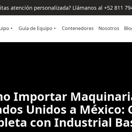
itas atención personalizada? Llámanos al +52 811 79
uipo
Guía de Equipo
Contenedores
Nosotros
Blo
o Importar Maquinari
ados Unidos a México: 
leta con Industrial Ba