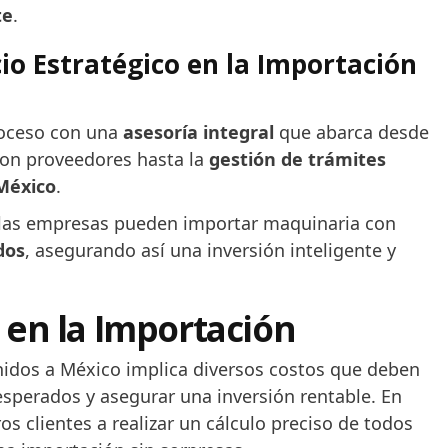
te
.
cio Estratégico en la Importación
proceso con una
asesoría integral
que abarca desde
con proveedores hasta la
gestión de trámites
 México
.
, las empresas pueden importar maquinaria con
dos
, asegurando así una inversión inteligente y
 en la Importación
idos a México implica diversos costos que deben
esperados y asegurar una inversión rentable. En
 clientes a realizar un cálculo preciso de todos