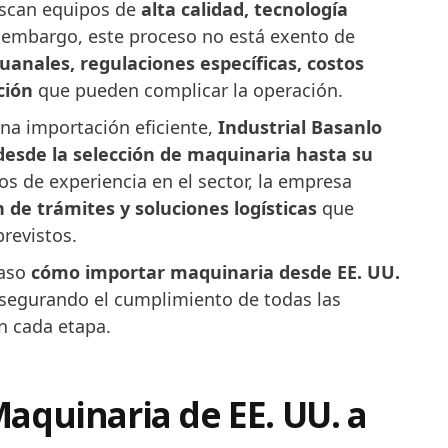
uscan equipos de
alta calidad, tecnología
n embargo, este proceso no está exento de
uanales, regulaciones específicas, costos
ción
que pueden complicar la operación.
una importación eficiente,
Industrial Basanlo
desde la selección de maquinaria hasta su
os de experiencia en el sector, la empresa
 de trámites y soluciones logísticas
que
revistos.
paso
cómo importar maquinaria desde EE. UU.
asegurando el cumplimiento de todas las
n cada etapa.
aquinaria de EE. UU. a