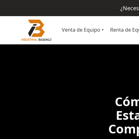
¿Neces
Venta de Equipo
Renta de Eq
Cóm
Est
Comp