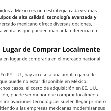
idos a México es una estrategia cada vez más
uipos de alta calidad, tecnología avanzada y
l mercado mexicano ofrece diversas opciones,
ta ventajas que pueden marcar la diferencia en
en Lugar de Comprar Localmente
a en lugar de comprarla en el mercado nacional
En EE. UU., hay acceso a una amplia gama de
que puede no estar disponible en México.
hos casos, el costo de adquisición en EE. UU.,
ación, puede ser menor que comprar localmente.
s innovaciones tecnológicas suelen llegar primero
itiendo a las empresas mexicanas modernizar sus