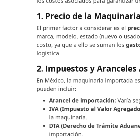
los costos asociados para garantizar u
1. Precio de la Maquinari
El primer factor a considerar es el
prec
marca, modelo, estado (nuevo o usado)
costo, ya que a ello se suman los
gast
logística.
2. Impuestos y Aranceles 
En México, la maquinaria importada est
pueden incluir:
Arancel de importación:
Varía seg
IVA (Impuesto al Valor Agregado
la maquinaria.
DTA (Derecho de Trámite Aduane
importación.